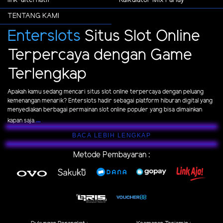
link-alternatif
Kalkulator Mix Parlay
TENTANG KAMI
Enterslots
Situs Slot Online
Terpercaya dengan Game
Terlengkap
Apakah kamu sedang mencari situs slot online terpercaya dengan peluang
kemenangan menarik? Enterslots hadir sebagai platform hiburan digital yang
menyediakan berbagai permainan slot online populer yang bisa dimainkan
...
kapan saja.
BACA LEBIH LENGKAP
Metode Pembayaran :