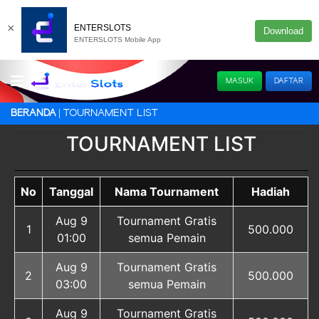
×
ENTERSLOTS
Download
ENTERSLOTS Mobile App
MASUK
DAFTAR
TOURNAMENT LIST
BERANDA
TOURNAMENT LIST
No
Tanggal
Nama Tournament
Hadiah
Aug 9
Tournament Gratis
1
500.000
01:00
semua Pemain
Aug 9
Tournament Gratis
2
500.000
03:00
semua Pemain
Aug 9
Tournament Gratis