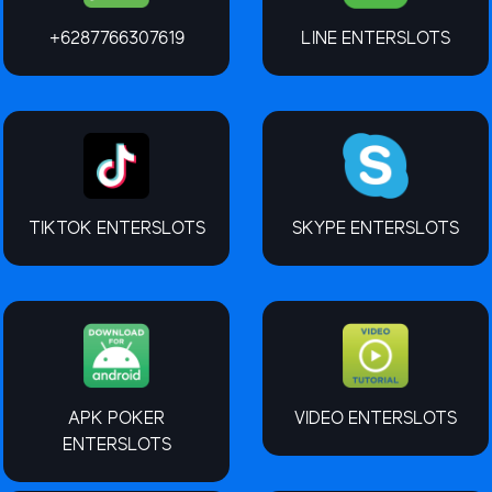
+6287766307619
LINE ENTERSLOTS
TIKTOK ENTERSLOTS
SKYPE ENTERSLOTS
APK POKER
VIDEO ENTERSLOTS
ENTERSLOTS